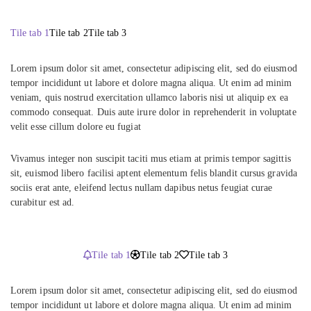
Tile tab 1
Tile tab 2
Tile tab 3
Lorem ipsum dolor sit amet, consectetur adipiscing elit, sed do eiusmod
tempor incididunt ut labore et dolore magna aliqua. Ut enim ad minim
veniam, quis nostrud exercitation ullamco laboris nisi ut aliquip ex ea
commodo consequat. Duis aute irure dolor in reprehenderit in voluptate
velit esse cillum dolore eu fugiat
Vivamus integer non suscipit taciti mus etiam at primis tempor sagittis
sit, euismod libero facilisi aptent elementum felis blandit cursus gravida
sociis erat ante, eleifend lectus nullam dapibus netus feugiat curae
curabitur est ad.
Tile tab 1
Tile tab 2
Tile tab 3
Lorem ipsum dolor sit amet, consectetur adipiscing elit, sed do eiusmod
tempor incididunt ut labore et dolore magna aliqua. Ut enim ad minim