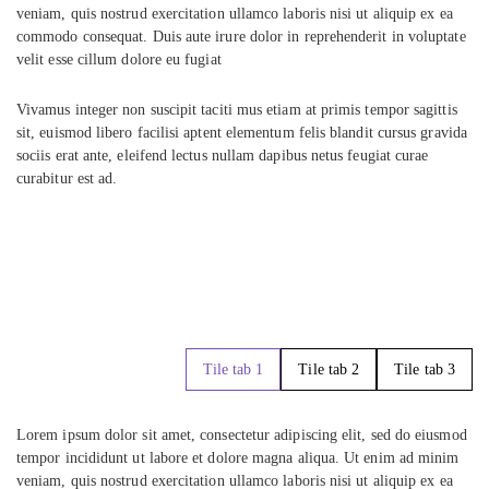
veniam, quis nostrud exercitation ullamco laboris nisi ut aliquip ex ea
commodo consequat. Duis aute irure dolor in reprehenderit in voluptate
velit esse cillum dolore eu fugiat
Vivamus integer non suscipit taciti mus etiam at primis tempor sagittis
sit, euismod libero facilisi aptent elementum felis blandit cursus gravida
sociis erat ante, eleifend lectus nullam dapibus netus feugiat curae
curabitur est ad.
Tile tab 1
Tile tab 2
Tile tab 3
Lorem ipsum dolor sit amet, consectetur adipiscing elit, sed do eiusmod
tempor incididunt ut labore et dolore magna aliqua. Ut enim ad minim
veniam, quis nostrud exercitation ullamco laboris nisi ut aliquip ex ea