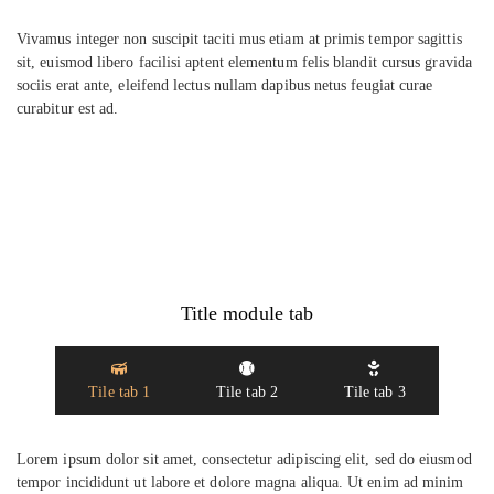
Vivamus integer non suscipit taciti mus etiam at primis tempor sagittis
sit, euismod libero facilisi aptent elementum felis blandit cursus gravida
sociis erat ante, eleifend lectus nullam dapibus netus feugiat curae
curabitur est ad.
Title module tab
Tile tab 1
Tile tab 2
Tile tab 3
Lorem ipsum dolor sit amet, consectetur adipiscing elit, sed do eiusmod
tempor incididunt ut labore et dolore magna aliqua. Ut enim ad minim