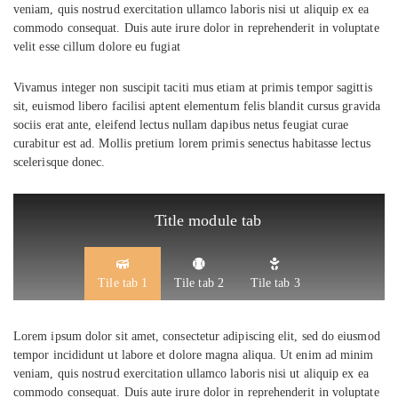
veniam, quis nostrud exercitation ullamco laboris nisi ut aliquip ex ea
commodo consequat. Duis aute irure dolor in reprehenderit in voluptate
velit esse cillum dolore eu fugiat
Vivamus integer non suscipit taciti mus etiam at primis tempor sagittis
sit, euismod libero facilisi aptent elementum felis blandit cursus gravida
sociis erat ante, eleifend lectus nullam dapibus netus feugiat curae
curabitur est ad. Mollis pretium lorem primis senectus habitasse lectus
scelerisque donec.
Title module tab
Tile tab 1
Tile tab 2
Tile tab 3
Lorem ipsum dolor sit amet, consectetur adipiscing elit, sed do eiusmod
tempor incididunt ut labore et dolore magna aliqua. Ut enim ad minim
veniam, quis nostrud exercitation ullamco laboris nisi ut aliquip ex ea
commodo consequat. Duis aute irure dolor in reprehenderit in voluptate