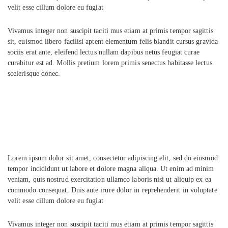
velit esse cillum dolore eu fugiat
Vivamus integer non suscipit taciti mus etiam at primis tempor sagittis
sit, euismod libero facilisi aptent elementum felis blandit cursus gravida
sociis erat ante, eleifend lectus nullam dapibus netus feugiat curae
curabitur est ad. Mollis pretium lorem primis senectus habitasse lectus
scelerisque donec.
Lorem ipsum dolor sit amet, consectetur adipiscing elit, sed do eiusmod
tempor incididunt ut labore et dolore magna aliqua. Ut enim ad minim
veniam, quis nostrud exercitation ullamco laboris nisi ut aliquip ex ea
commodo consequat. Duis aute irure dolor in reprehenderit in voluptate
velit esse cillum dolore eu fugiat
Vivamus integer non suscipit taciti mus etiam at primis tempor sagittis