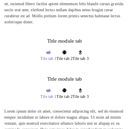
sit, euismod libero facilisi aptent elementum felis blandit cursus gravida
sociis erat ante, eleifend lectus nullam dapibus netus feugiat curae
curabitur est ad. Mollis pretium lorem primis senectus habitasse lectus
scelerisque donec.
Title module tab
Tile tab 1
Tile tab 2
Tile tab 3
Title module tab
Tile tab 1
Tile tab 2
Tile tab 3
Lorem ipsum dolor sit amet, consectetur adipiscing elit, sed do eiusmod
tempor incididunt ut labore et dolore magna aliqua. Ut enim ad minim
veniam, quis nostrud exercitation ullamco laboris nisi ut aliquip ex ea