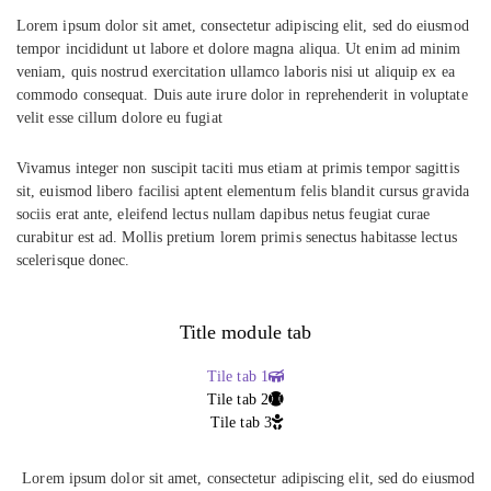
Lorem ipsum dolor sit amet, consectetur adipiscing elit, sed do eiusmod
tempor incididunt ut labore et dolore magna aliqua. Ut enim ad minim
veniam, quis nostrud exercitation ullamco laboris nisi ut aliquip ex ea
commodo consequat. Duis aute irure dolor in reprehenderit in voluptate
velit esse cillum dolore eu fugiat
Vivamus integer non suscipit taciti mus etiam at primis tempor sagittis
sit, euismod libero facilisi aptent elementum felis blandit cursus gravida
sociis erat ante, eleifend lectus nullam dapibus netus feugiat curae
curabitur est ad. Mollis pretium lorem primis senectus habitasse lectus
scelerisque donec.
Title module tab
Tile tab 1
Tile tab 2
Tile tab 3
Lorem ipsum dolor sit amet, consectetur adipiscing elit, sed do eiusmod