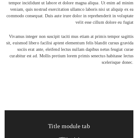
tempor incididunt ut labore et dolore magna aliqua. Ut enim ad minim
veniam, quis nostrud exercitation ullamco laboris nisi ut aliquip ex ea
commodo consequat. Duis aute irure dolor in reprehenderit in voluptate
velit esse cillum dolore eu fugiat
Vivamus integer non suscipit taciti mus etiam at primis tempor sagittis
sit, euismod libero facilisi aptent elementum felis blandit cursus gravida
sociis erat ante, eleifend lectus nullam dapibus netus feugiat curae
curabitur est ad. Mollis pretium lorem primis senectus habitasse lectus
scelerisque donec.
Title module tab