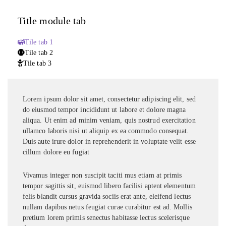
Title module tab
Tile tab 1
Tile tab 2
Tile tab 3
Lorem ipsum dolor sit amet, consectetur adipiscing elit, sed
do eiusmod tempor incididunt ut labore et dolore magna
aliqua. Ut enim ad minim veniam, quis nostrud exercitation
ullamco laboris nisi ut aliquip ex ea commodo consequat.
Duis aute irure dolor in reprehenderit in voluptate velit esse
cillum dolore eu fugiat
Vivamus integer non suscipit taciti mus etiam at primis
tempor sagittis sit, euismod libero facilisi aptent elementum
felis blandit cursus gravida sociis erat ante, eleifend lectus
nullam dapibus netus feugiat curae curabitur est ad. Mollis
pretium lorem primis senectus habitasse lectus scelerisque